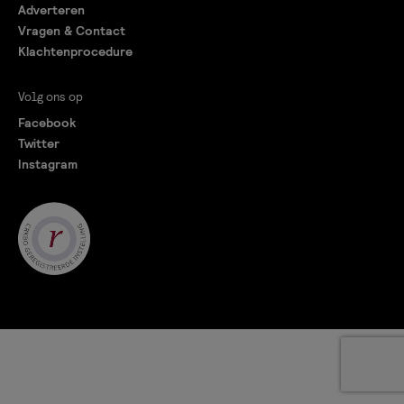
Adverteren
Vragen & Contact
Klachtenprocedure
Volg ons op
Facebook
Twitter
Instagram