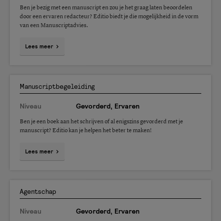
Ben je bezig met een manuscript en zou je het graag laten beoordelen
door een ervaren redacteur? Editio biedt je die mogelijkheid in de vorm
van een Manuscriptadvies.
Lees meer
Manuscriptbegeleiding
Niveau
Gevorderd, Ervaren
Ben je een boek aan het schrijven of al enigszins gevorderd met je
manuscript? Editio kan je helpen het beter te maken!
Lees meer
Agentschap
Niveau
Gevorderd, Ervaren