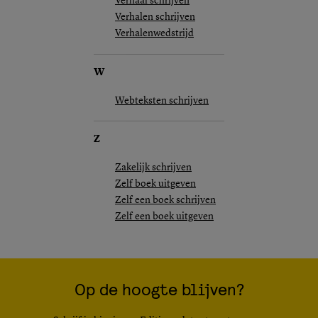
Verhaal schrijven
Verhalen schrijven
Verhalenwedstrijd
W
Webteksten schrijven
Z
Zakelijk schrijven
Zelf boek uitgeven
Zelf een boek schrijven
Zelf een boek uitgeven
Op de hoogte blijven?