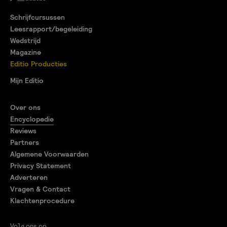
Schrijfcursussen
Leesrapport/begeleiding
Wedstrijd
Magazine
Editio Producties
Mijn Editio
Over ons
Encyclopedie
Reviews
Partners
Algemene Voorwaarden
Privacy Statement
Adverteren
Vragen & Contact
Klachtenprocedure
Volg ons op