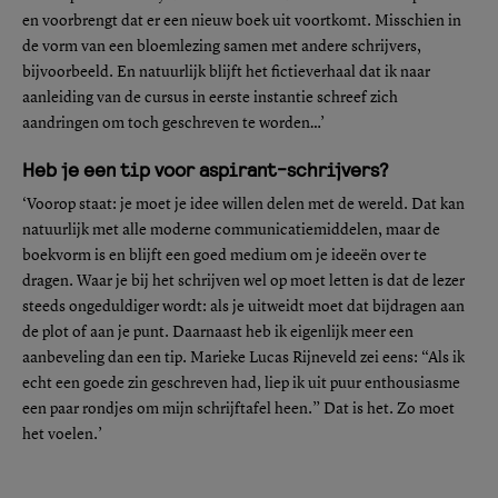
en voorbrengt dat er een nieuw boek uit voortkomt. Misschien in
de vorm van een bloemlezing samen met andere schrijvers,
bijvoorbeeld. En natuurlijk blijft het fictieverhaal dat ik naar
aanleiding van de cursus in eerste instantie schreef zich
aandringen om toch geschreven te worden…’
Heb je een tip voor aspirant-schrijvers?
‘Voorop staat: je moet je idee willen delen met de wereld. Dat kan
natuurlijk met alle moderne communicatiemiddelen, maar de
boekvorm is en blijft een goed medium om je ideeën over te
dragen. Waar je bij het schrijven wel op moet letten is dat de lezer
steeds ongeduldiger wordt: als je uitweidt moet dat bijdragen aan
de plot of aan je punt. Daarnaast heb ik eigenlijk meer een
aanbeveling dan een tip. Marieke Lucas Rijneveld zei eens: “Als ik
echt een goede zin geschreven had, liep ik uit puur enthousiasme
een paar rondjes om mijn schrijftafel heen.” Dat is het. Zo moet
het voelen.’