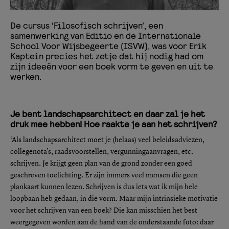
De cursus ‘Filosofisch schrijven’, een
samenwerking van Editio en de Internationale
School Voor Wijsbegeerte (ISVW), was voor Erik
Kaptein precies het zetje dat hij nodig had om
zijn ideeën voor een boek vorm te geven en uit te
werken.
Je bent landschapsarchitect en daar zal je het
druk mee hebben! Hoe raakte je aan het schrijven?
‘Als landschapsarchitect moet je (helaas) veel beleidsadviezen,
collegenota’s, raadsvoorstellen, vergunningaanvragen, etc.
schrijven. Je krijgt geen plan van de grond zonder een goed
geschreven toelichting. Er zijn immers veel mensen die geen
plankaart kunnen lezen. Schrijven is dus iets wat ik mijn hele
loopbaan heb gedaan, in die vorm. Maar mijn intrinsieke motivatie
voor het schrijven van een boek? Die kan misschien het best
weergegeven worden aan de hand van de onderstaande foto: daar