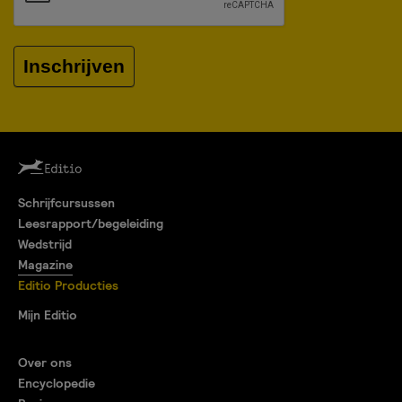
Inschrijven
Schrijfcursussen
Leesrapport/begeleiding
Wedstrijd
Magazine
Editio Producties
Mijn Editio
Over ons
Encyclopedie