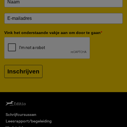
Vink het onderstaande vakje aan om door te gaan
*
Inschrijven
Schrijfcursussen
Leesrapport/begeleiding