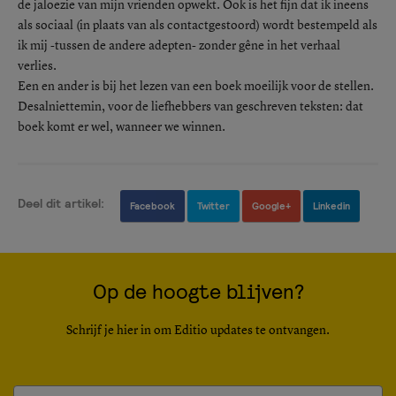
de jaloezie van mijn vrienden opwekt. Ook is het fijn dat ik ineens
als sociaal (in plaats van als contactgestoord) wordt bestempeld als
ik mij -tussen de andere adepten- zonder gêne in het verhaal
verlies.
Een en ander is bij het lezen van een boek moeilijk voor de stellen.
Desalniettemin, voor de liefhebbers van geschreven teksten: dat
boek komt er wel, wanneer we winnen.
Deel dit artikel:
Facebook
Twitter
Google+
Linkedin
Op de hoogte blijven?
Schrijf je hier in om Editio updates te ontvangen.