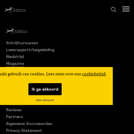
Schrijfcursussen
Schrijfcursussen
Leesrapport/begeleiding
Leesrapport/begeleiding
Wedstrijd
Magazine
Wedstrijd
Editio Producties
aakt gebruik van cookies. Lees meer over ons
cookiebeleid
.
Mijn Editio
Magazine
Ik ga akkoord
Over ons
Niet akkoord
Encyclopedie
Editio Producties
Reviews
Partners
Algemene Voorwaarden
Mijn Editio
Privacy Statement