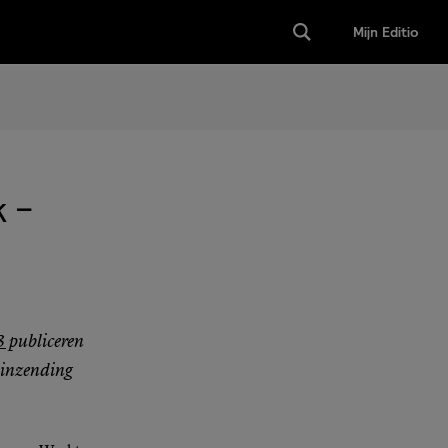
Mijn Editio
k –
3
publiceren
-inzending