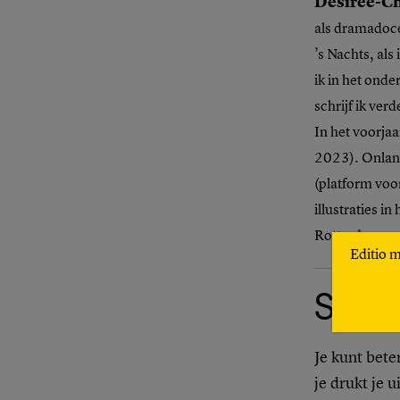
Désirée-Ch
als dramadoce
’s Nachts, al
ik in het onde
schrijf ik verd
In het voorjaa
2023). Onlang
(platform voo
illustraties 
Rotterdam.
Editio 
Schi
Je kunt bete
je drukt je u