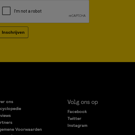
Inschrijven
Volg ons op
er ons
cyclopedie
Facebook
views
Twitter
rtners
Instagram
gemene Voorwaarden