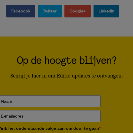
:
Facebook
Twitter
Google+
Linkedin
Op de hoogte blijven?
Schrijf je hier in om Editio updates te ontvangen.
Vink het onderstaande vakje aan om door te gaan
*