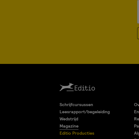
Schrijfcursussen
Ov
Leesrapport/begeleiding
En
Wedstrijd
Re
Magazine
Pa
Editio Producties
Al