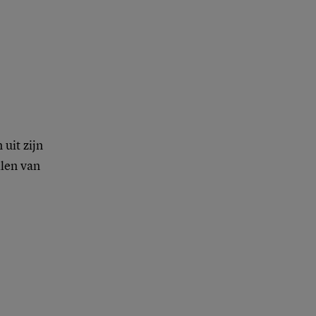
uit zijn
llen van