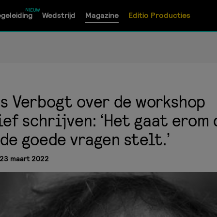
geleiding
Wedstrijd
Magazine
Editio Producties
s Verbogt over de workshop
ef schrijven: ‘Het gaat erom 
 de goede vragen stelt.’
23 maart 2022