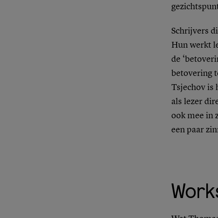
gezichtspunt
Schrijvers 
Hun werkt le
de ‘betoveri
betovering t
Tsjechov is 
als lezer di
ook mee in 
een paar zin
Work