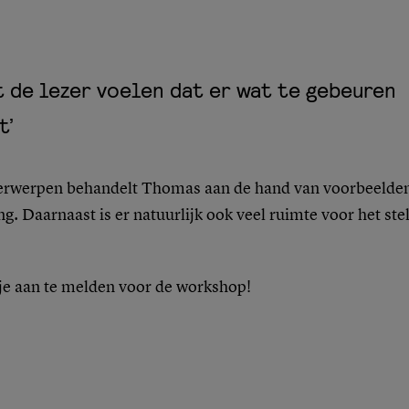
t de lezer voelen dat er wat te gebeuren
t’
erwerpen behandelt Thomas aan de hand van voorbeelden 
ng. Daarnaast is er natuurlijk ook veel ruimte voor het ste
je aan te melden voor de workshop!