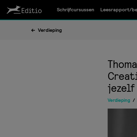
Schrijfcursussen
Leesrapport/be
Verdieping
Thoma
Creati
jezelf
Verdieping