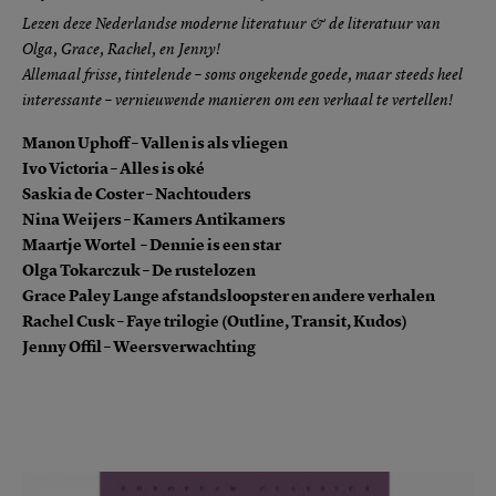
Lezen deze Nederlandse moderne literatuur & de literatuur van
Olga, Grace, Rachel, en Jenny!
Allemaal frisse, tintelende – soms ongekende goede, maar steeds heel
interessante – vernieuwende manieren om een verhaal te vertellen!
Manon Uphoff – Vallen is als vliegen
Ivo Victoria – Alles is oké
Saskia de Coster – Nachtouders
Nina Weijers – Kamers Antikamers
Maartje Wortel – Dennie is een star
Olga Tokarczuk – De rustelozen
Grace Paley Lange afstandsloopster en andere verhalen
Rachel Cusk – Faye trilogie (Outline, Transit, Kudos)
Jenny Offil – Weersverwachting