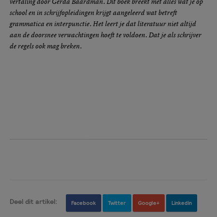
vertaling door Gerda Baardman. Dit boek breekt met alles wat je op
school en in schrijfopleidingen krijgt aangeleerd wat betreft
grammatica en interpunctie. Het leert je dat literatuur niet altijd
aan de doorsnee verwachtingen hoeft te voldoen. Dat je als schrijver
de regels ook mag breken.
Deel dit artikel:
Facebook
Twitter
Google+
Linkedin