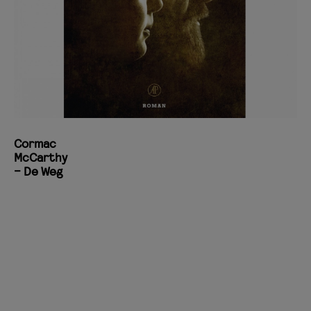
Cormac
McCarthy
– De Weg