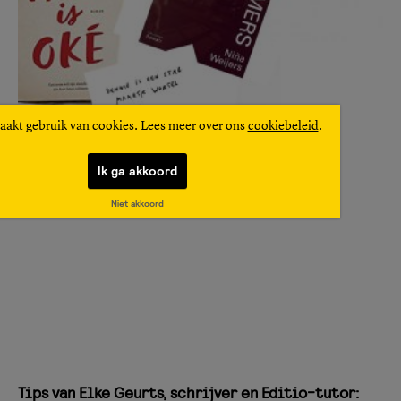
aakt gebruik van cookies. Lees meer over ons
cookiebeleid
.
Ik ga akkoord
Niet akkoord
Tips van Elke Geurts, schrijver en Editio-tutor: