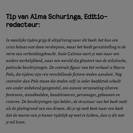
Tip van Alma Schuringa, Editio-
redacteur:
In moeilijke tijden grijp ik altijd terug naar dit boek: het kan een
crisis helaas niet doen verdwijnen, maar het biedt geruststelling in de
vorm van verbeeldingskracht. Italo Calvino voert je mee naar een
andere werkelijkheid, naar een wereld die glinstert van de stilistische,
poëtische beschrijvingen. De centrale figuur van het verhaal is Marco
Polo, die tijdens zijn reis verschillende fictieve steden aandoet. Nog
centraler dan Polo staan die steden zelf: in ieder hoofdstuk schuilt
een ander onbekend gangenstel, een nieuwe verzameling zilveren
fonteinen, standbeelden, handelswaren, personages, gebouwen en
rivieren. De beschrijvingen zijn helder, de structuur van het boek voelt
als de plattegrond van een droom. Als je op zoek bent naar een boek
dat de muren van je kamer tijdelijk op weet te lichten, dan is dit wat
je wil lezen.