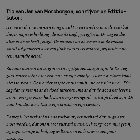
Tip van Jan van Mersbergen, schrijver en Editio-
tutor:
Het virus dat nu mensen bang maakt is iets anders dan de vuurbal
die, in mijn verbeelding, de aarde heeft getroffen in De weg en die
alles in de as heeft gelegd. De paniek van de mensen in de roman
wordt uitgesmeerd over een flink aantal crisisjaren, wij hebben net
een maandje heibel.
Romans kunnen uitvergroten en tegelijk een spiegel zijn. In De weg
gaat iedere scène over een man en zijn zoontje. Tussen die twee komt
niets te staan. De moeder stapte er tussenuit, die kon niet meer. Die
zag dat ze niet naar de dood uitkeken, maar dat de dood het leven in
het nu overgenomen had. Dan kon je evengoed werkelijk dood zijn. De
man kon dat niet. Dat is zijn kracht en zijn zwakte.
De weg is het verhaal van de toekomst, een verhaal dat nu gelezen
moet worden, dat ons nu tot rust zal manen. Ik zorg voor mijn gezin,
leg mijn zoontje in bed, zeg welterusten en lees weer een paar
passages.