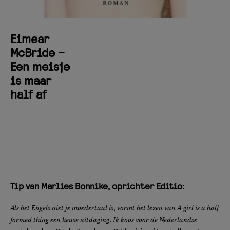
Eimear
McBride –
Een meisje
is maar
half af
Tip van Marlies Bonnike, oprichter Editio:
Als het Engels niet je moedertaal is, vormt het lezen van A girl is a half
formed thing een heuse uitdaging. Ik koos voor de Nederlandse