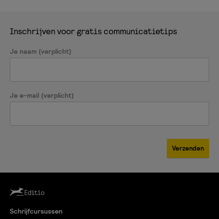
Inschrijven voor gratis communicatietips
Je naam (verplicht)
Je e-mail (verplicht)
Schrijfcursussen