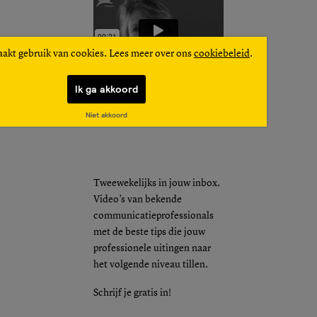
aakt gebruik van cookies. Lees meer over ons
cookiebeleid
.
Ik ga akkoord
Niet akkoord
Tweewekelijks in jouw inbox.
Video’s van bekende
communicatieprofessionals
met de beste tips die jouw
professionele uitingen naar
het volgende niveau tillen.
Schrijf je gratis in!