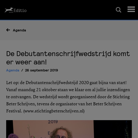
Schrijfcursussen
Agenda
Leesrapport/begeleiding
De Debutantenschrijfwedstrijd komt
er weer aan!
Wedstrijd
Agenda
26 september 2019
Let op: de Debutantenschrijfwedstrijd 2020 gaat bijna van start!
Magazine
Vanaf maandag 21 oktober staan we klaar om al jullie inzendingen
te ontvangen. De wedstrijd wordt georganiseerd door de Stichting
Beter Schrijven, tevens de organisator van het Beter Schrijven
Editio Producties
Festival. (www.stichtingbeterschrijven.nl)
Mijn Editio