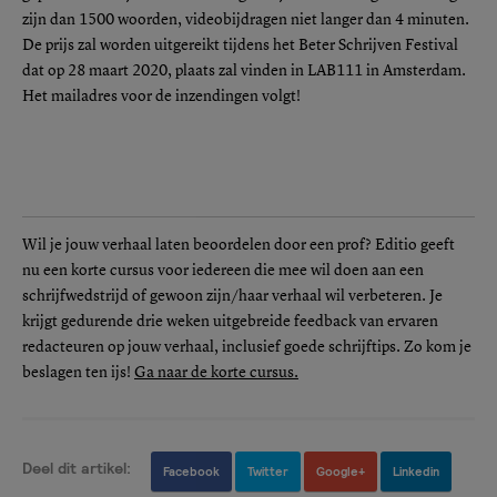
zijn dan 1500 woorden, videobijdragen niet langer dan 4 minuten.
De prijs zal worden uitgereikt tijdens het Beter Schrijven Festival
dat op 28 maart 2020, plaats zal vinden in LAB111 in Amsterdam.
Het mailadres voor de inzendingen volgt!
Wil je jouw verhaal laten beoordelen door een prof? Editio geeft
nu een korte cursus voor iedereen die mee wil doen aan een
schrijfwedstrijd of gewoon zijn/haar verhaal wil verbeteren. Je
krijgt gedurende drie weken uitgebreide feedback van ervaren
redacteuren op jouw verhaal, inclusief goede schrijftips. Zo kom je
beslagen ten ijs!
Ga naar de korte cursus.
Deel dit artikel:
Facebook
Twitter
Google+
Linkedin