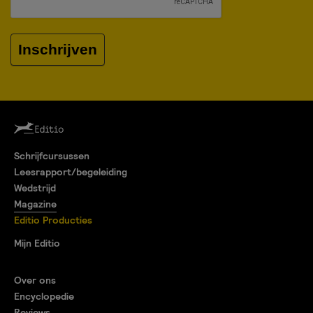
Inschrijven
Schrijfcursussen
Leesrapport/begeleiding
Wedstrijd
Magazine
Editio Producties
Mijn Editio
Over ons
Encyclopedie
Reviews