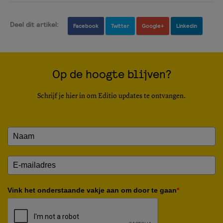
Deel dit artikel:
Facebook
Twitter
Google+
Linkedin
Op de hoogte blijven?
Schrijf je hier in om Editio updates te ontvangen.
Vink het onderstaande vakje aan om door te gaan
*