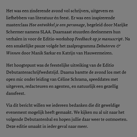
Het was een zinderende avond vol schrijvers, uitgevers en
liefhebbers van literatuur én feest. Er was een inspirerende
masterclass
Hoe ontwikkel je een personage
, begeleid door Marijke
Schermer namens SLAA. Daarnaast stuurden deelnemers hun
verhalen in voor de Editio-workshop
Feedback op je manuscript
. Na
een smakelijke pauze volgde het zaalprogramma
Debuteren &
Winnen
door Manik Sarkar en Katrijn van Hauwermeiren.
Het hoogtepunt was de feestelijke uitreiking van de Editio
Debutantenschrijfwedstrijd. Daarna barstte de avond los met de
open mic onder leiding van Céline Schrama, speeddates met
uitgevers, redacteuren en agenten, en natuurlijk een gezellig
dansfeest.
Via dit bericht willen we iedereen bedanken die dit geweldige
evenement mogelijk heeft gemaakt. We kijken nu al uit naar het
volgende Debutantenbal en hopen jullie daar weer te ontmoeten.
Deze editie smaakt in ieder geval naar meer.