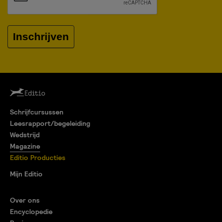
Inschrijven
Schrijfcursussen
Leesrapport/begeleiding
Wedstrijd
Magazine
Editio Producties
Mijn Editio
Over ons
Encyclopedie