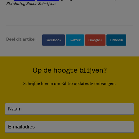
Stichting Beter Schrijven.
Deel dit artikel:
Facebook
Twitter
Google+
Linkedin
Op de hoogte blijven?
Schrijf je hier in om Editio updates te ontvangen.