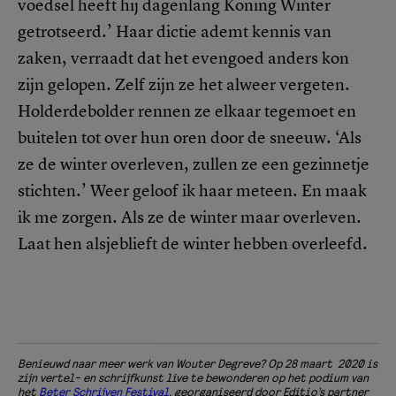
voedsel heeft hij dagenlang Koning Winter
getrotseerd.’ Haar dictie ademt kennis van
zaken, verraadt dat het evengoed anders kon
zijn gelopen. Zelf zijn ze het alweer vergeten.
Holderdebolder rennen ze elkaar tegemoet en
buitelen tot over hun oren door de sneeuw. ‘Als
ze de winter overleven, zullen ze een gezinnetje
stichten.’ Weer geloof ik haar meteen. En maak
ik me zorgen. Als ze de winter maar overleven.
Laat hen alsjeblieft de winter hebben overleefd.
Benieuwd naar meer werk van Wouter Degreve? Op 28 maart 2020 is
zijn vertel- en schrijfkunst live te bewonderen op het podium van
het
Beter Schrijven Festival
, georganiseerd door Editio’s partner