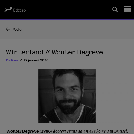
Schrijfcursussen
Podium
Leesrapport/begeleiding
Winterland // Wouter Degreve
Podium
27 januari 2020
Wedstrijd
Magazine
Editio Producties
Mijn Editio
Wouter Degreve (1986)
doceert Frans aan nieuwkomers in Brussel,