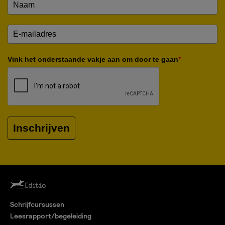
Vink het onderstaande vakje aan om door te gaan
*
Inschrijven
Schrijfcursussen
Leesrapport/begeleiding