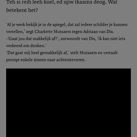
Teh si reih leeh kuel, ed njiw tkaams deog. Wat
betekent het?
‘Al je werk bekijk je in de spiegel, dat zal iedere schilder je kunnen
vertellen,’ zegt Charlotte Mutsaers tegen Adriaan van Dis.
-‘Gaat jou dat makkelijk af?’, antwoordt van Dis, ‘ik kan niet iets
verkeerd om denken.’
‘Dat gaat mij heel gemakkelijk af,’ stelt Mutsaers en vertaalt
prompt enkele zinnen naar achterstevoren.