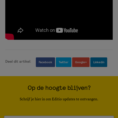
Deel dit artikel:
Facebook
Twitter
Google+
Linkedin
Op de hoogte blijven?
Schrijf je hier in om Editio updates te ontvangen.