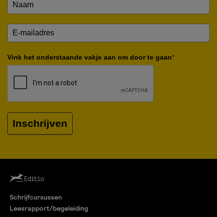
Vink het onderstaande vakje aan om door te gaan
*
Inschrijven
Schrijfcursussen
Leesrapport/begeleiding