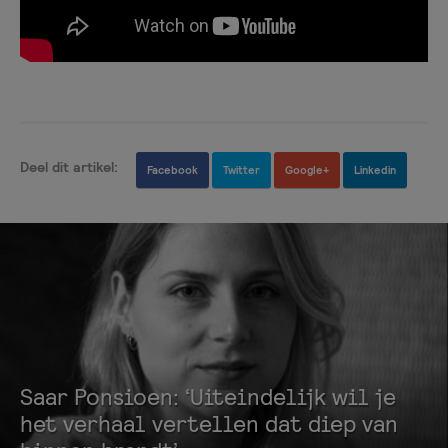
Deel dit artikel:
Facebook
Twitter
Google+
Linkedin
Saar Ponsioen: ‘Uiteindelijk wil je
het verhaal vertellen dat diep van