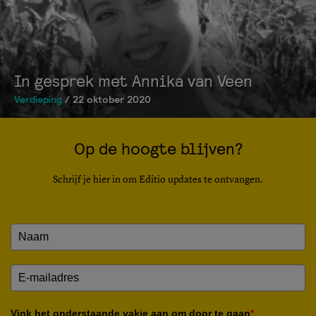
In gesprek met Annika van Veen
Verdieping
/ 22 oktober 2020
Op de hoogte blijven?
Schrijf je hier in om Editio updates te ontvangen.
Vink het onderstaande vakje aan om door te gaan
*