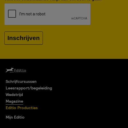
Inschrijven
Schrijfcursussen
Leesrapport/begeleiding
Wedstrijd
Magazine
Editio Producties
Mijn Editio