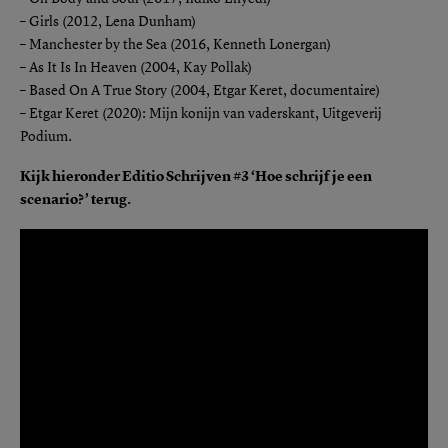
– Girls (2012, Lena Dunham)
– Manchester by the Sea (2016, Kenneth Lonergan)
– As It Is In Heaven (2004, Kay Pollak)
– Based On A True Story (2004, Etgar Keret, documentaire)
– Etgar Keret (2020): Mijn konijn van vaderskant, Uitgeverij
Podium.
Kijk hieronder Editio Schrijven #3 ‘Hoe schrijf je een
scenario?’ terug.