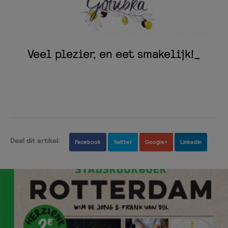
Veel plezier, en eet smakelijk!_
Deel dit artikel:
Facebook
Twitter
Google+
Linkedin