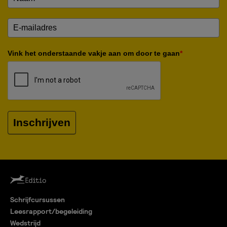
Vink het onderstaande vakje aan om door te gaan
*
Inschrijven
Schrijfcursussen
Leesrapport/begeleiding
Wedstrijd