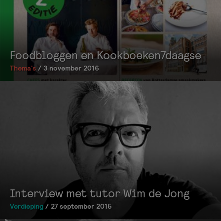
Foodbloggen en Kookboeken7daagse
Thema's
/ 3 november 2016
Interview met tutor Wim de Jong
Verdieping
/ 27 september 2015