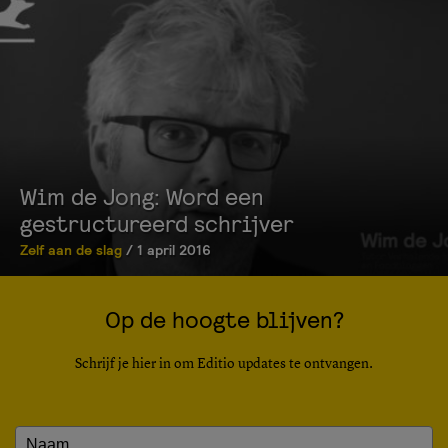
Wim de Jong: Word een
gestructureerd schrijver
Zelf aan de slag
/ 1 april 2016
Op de hoogte blijven?
Schrijf je hier in om Editio updates te ontvangen.