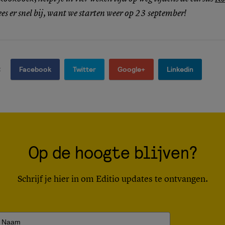
es er snel bij, want we starten weer op 23 september!
:
Facebook
Twitter
Google+
Linkedin
Op de hoogte blijven?
Schrijf je hier in om Editio updates te ontvangen.