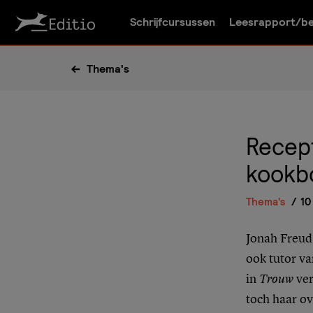
Schrijfcursussen
Leesrapport/be
Thema's
Recept
kookb
Thema's
10
Jonah Freud
ook tutor va
in
Trouw
ver
toch haar ov