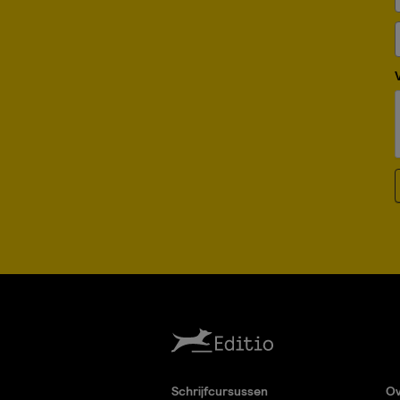
Schrijfcursussen
Ov