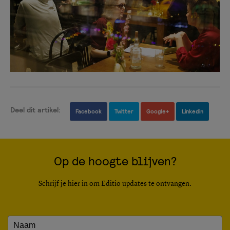
Deel dit artikel:
Facebook
Twitter
Google+
Linkedin
Op de hoogte blijven?
Schrijf je hier in om Editio updates te ontvangen.