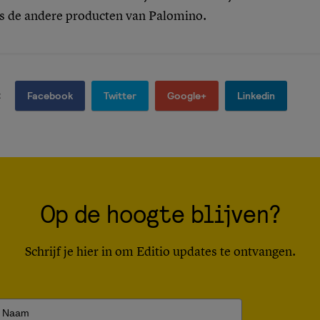
ls de andere producten van Palomino.
:
Facebook
Twitter
Google+
Linkedin
Op de hoogte blijven?
Schrijf je hier in om Editio updates te ontvangen.