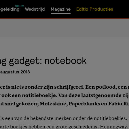
geleiding
Wedstrijd
Magazine
Editio Producties
ng gadget: notebook
 augustus 2013
er is niets zonder zijn schrijfgerei. Een potlood, ee
 ook een notitieboekje. Van deze laatstgenoemde zij
al snel gekozen; Moleskine, Paperblanks en Fabio Ri
is een van de bekendste merken onder de notitieboekjes.
warte boekjes hebben een grote geschiedenis. Hemingway,