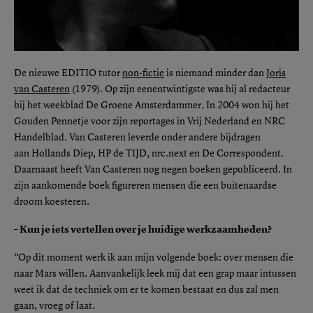
De nieuwe EDITIO tutor
non-fictie
is niemand minder dan
Joris
van Casteren
(1979). Op zijn
eenentwintigste was hij al redacteur
bij het weekblad De Groene Amsterdammer. In 2004 won hij het
Gouden Pennetje voor zijn reportages in Vrij Nederland en NRC
Handelblad. Van Casteren leverde onder andere bijdragen
aan Hollands Diep, HP de TIJD, nrc.next en De Correspondent.
Daarnaast heeft Van Casteren nog negen boeken gepubliceerd. In
zijn aankomende boek figureren mensen die een buitenaardse
droom koesteren.
– Kun je iets vertellen over je huidige werkzaamheden?
“Op dit moment werk ik aan mijn volgende boek: over mensen die
naar Mars willen. Aanvankelijk leek mij dat een grap maar intussen
weet ik dat de techniek om er te komen bestaat en dus zal men
gaan, vroeg of laat.