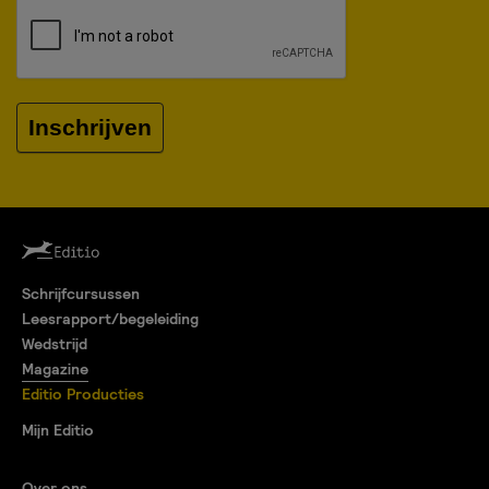
Inschrijven
Schrijfcursussen
Leesrapport/begeleiding
Wedstrijd
Magazine
Editio Producties
Mijn Editio
Over ons