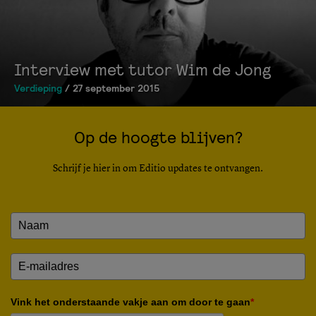
Interview met tutor Wim de Jong
Verdieping
/ 27 september 2015
Op de hoogte blijven?
Schrijf je hier in om Editio updates te ontvangen.
Vink het onderstaande vakje aan om door te gaan
*