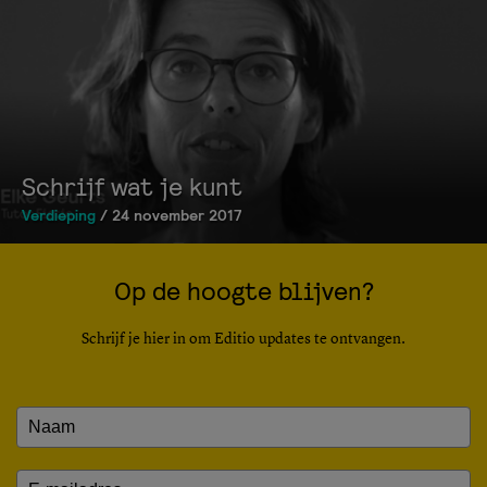
Schrijf wat je kunt
Verdieping
/ 24 november 2017
Op de hoogte blijven?
Schrijf je hier in om Editio updates te ontvangen.