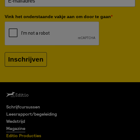
Vink het onderstaande vakje aan om door te gaan
*
Inschrijven
Schrijfcursussen
Leesrapport/begeleiding
Wedstrijd
Magazine
Editio Producties