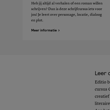
Heb jij altijd al verhalen of een roman willen
schrijven? Dan is deze schrijfcursus iets voor
jou! Je leert over personage, locatie, dialoog
en plot.
Meer informatie
Leer 
Editio b
cursus C
creatief
literair