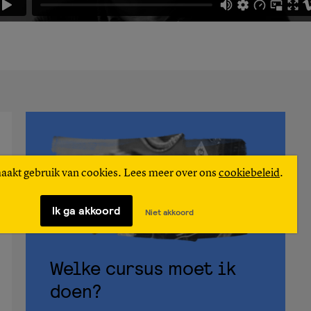
maakt gebruik van cookies. Lees meer over ons
cookiebeleid
.
Ik ga akkoord
Niet akkoord
Welke cursus moet ik
doen?