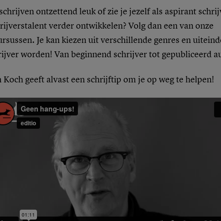
 schrijven ontzettend leuk of zie je jezelf als aspirant schri
hrijverstalent verder ontwikkelen? Volg dan een van onze
ursussen. Je kan kiezen uit verschillende genres en uiteind
rijver worden! Van beginnend schrijver tot gepubliceerd a
Koch geeft alvast een schrijftip om je op weg te helpen!