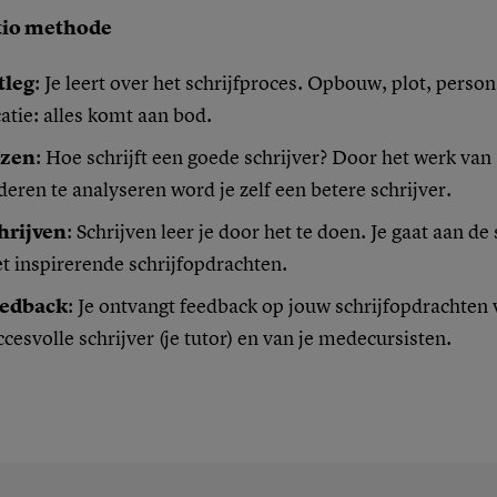
tio methode
tleg
: Je leert over het schrijfproces. Opbouw, plot, perso
catie: alles komt aan bod.
zen
: Hoe schrijft een goede schrijver? Door het werk van
deren te analyseren word je zelf een betere schrijver.
hrijven
: Schrijven leer je door het te doen. Je gaat aan de 
t inspirerende schrijfopdrachten.
edback
: Je ontvangt feedback op jouw schrijfopdrachten
ccesvolle schrijver (je tutor) en van je medecursisten.