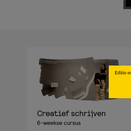
Editio 
Creatief schrijven
6-weekse cursus