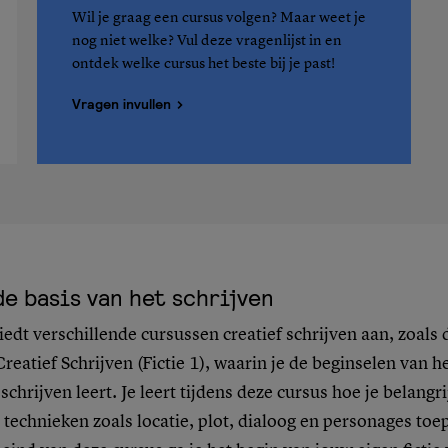
Wil je graag een cursus volgen? Maar weet je
nog niet welke? Vul deze vragenlijst in en
ontdek welke cursus het beste bij je past!
Vragen invullen
de basis van het schrijven
iedt verschillende cursussen creatief schrijven aan, zoals 
reatief Schrijven (Fictie 1), waarin je de beginselen van h
 schrijven leert. Je leert tijdens deze cursus hoe je belangr
e technieken zoals locatie, plot, dialoog en personages toe