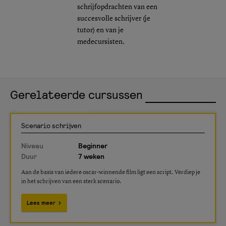
schrijfopdrachten van een
succesvolle schrijver (je
tutor) en van je
medecursisten.
Gerelateerde cursussen
Scenario schrijven
Niveau
Beginner
Duur
7 weken
Aan de basis van iedere oscar-winnende film ligt een script. Verdiep je
in het schrijven van een sterk scenario.
Lees meer