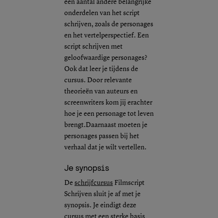
een aantal andere belangrijke
onderdelen van het script
schrijven, zoals de personages
en het vertelperspectief. Een
script schrijven met
geloofwaardige personages?
Ook dat leer je tijdens de
cursus. Door relevante
theorieën van auteurs en
screenwriters kom jij erachter
hoe je een personage tot leven
brengt.Daarnaast moeten je
personages passen bij het
verhaal dat je wilt vertellen.
Je synopsis
De
schrijfcursus
Filmscript
Schrijven sluit je af met je
synopsis. Je eindigt deze
cursus met een sterke basis