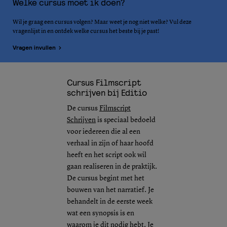
Welke cursus moet ik doen?
Wil je graag een cursus volgen? Maar weet je nog niet welke? Vul deze
vragenlijst in en ontdek welke cursus het beste bij je past!
Vragen invullen
Cursus Filmscript
schrijven bij Editio
De cursus
Filmscript
Schrijven
is speciaal bedoeld
voor iedereen die al een
verhaal in zijn of haar hoofd
heeft en het script ook wil
gaan realiseren in de praktijk.
De cursus begint met het
bouwen van het narratief. Je
behandelt in de eerste week
wat een synopsis is en
waarom je dit nodig hebt. Je