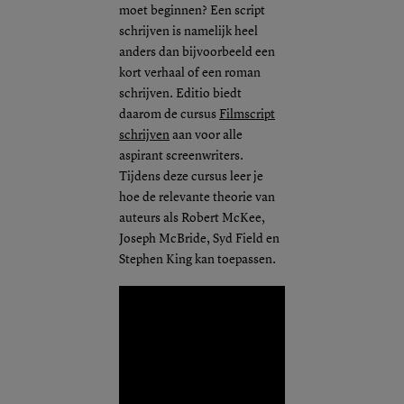
moet beginnen? Een script
schrijven is namelijk heel
anders dan bijvoorbeeld een
kort verhaal of een roman
schrijven. Editio biedt
daarom de cursus
Filmscript
schrijven
aan voor alle
aspirant screenwriters.
Tijdens deze cursus leer je
hoe de relevante theorie van
auteurs als Robert McKee,
Joseph McBride, Syd Field en
Stephen King kan toepassen.