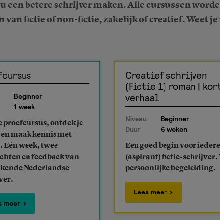
u een betere schrijver maken. Alle cursussen worden
 van fictie of non-fictie, zakelijk of creatief. Weet j
fcursus
Creatief schrijven
(Fictie 1) roman | kor
verhaal
Beginner
1 week
Niveau
Beginner
e proefcursus, ontdek je
Duur
6 weken
t en maak kennis met
o. Eén week, twee
Een goed begin voor iedere
chten en feedback van
(aspirant) fictie-schrijver.
ekende Nederlandse
persoonlijke begeleiding.
ver.
Lees meer
s meer