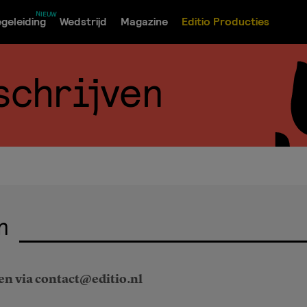
geleiding
Wedstrijd
Magazine
Editio Producties
schrijven
n
len via contact@editio.nl