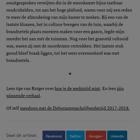
onuitgesproken verwijten die in de woonkamer bijna tastbaar
rondcirkelden, tot aan het hoge plafond, waren voor mij een reden
te meer de afzondering van mijn kamer te zoeken. Bij een van de
laatste klussen, het in cultuur brengen van de tuin, waarbij de
brandnetels plaats moesten maken voor een gazon, legde mijn
moeder het aan met de tuinman. Nog voor het grasveld voltooid
was, waren zij met de noorderzon vertrokken. Het laatste stuk
grond bleef braak liggen, tot het weer overwoekerd was met
brandnetels.
*
Lees tips van Rutger over
hoe je de wedstrijd wint
. En lees
zijn
winnende verhaal
.
Of zelf
meedoen met de Debutantenschrijfwedstrijd 2017-2018.
Deel dit artikel:
Facebook
Twitter
Google+
Linkedin