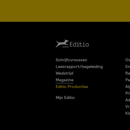
Schrijfcursussen
Ov
Leesrapport/begeleiding
En
Wedstrijd
Re
Magazine
Pa
Editio Producties
Al
Pr
Mijn Editio
Ad
Vr
Kl