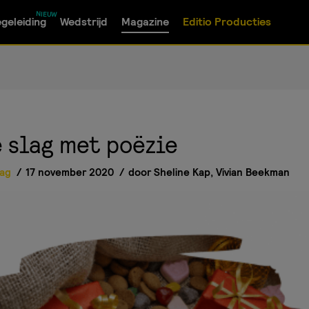
geleiding
Wedstrijd
Magazine
Editio Producties
e slag met poëzie
lag
17 november 2020
door
Sheline Kap
,
Vivian Beekman