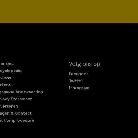
Volg ons op
er ons
cyclopedie
Facebook
views
Twitter
rtners
Instagram
gemene Voorwaarden
ivacy Statement
verteren
agen & Contact
achtenprocedure