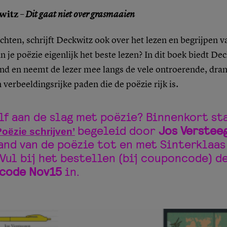
witz –
Dit gaat niet over grasmaaien
ichten, schrijft Deckwitz ook over het lezen en begrijpen v
 je poëzie eigenlijk het beste lezen? In dit boek biedt De
nd en neemt de lezer mee langs de vele ontroerende, dra
n verbeeldingsrijke paden die de poëzie rijk is.
elf aan de slag met poëzie? Binnenkort st
begeleid door
Jos Verstee
Poëzie schrijven’
and van de poëzie tot en met Sinterklaa
 Vul bij het bestellen (bij couponcode) d
scode Nov15
in.