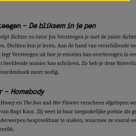
teegen –
De bliksem in je pen
helpt dichter en tutor Jos Versteegen je met de juiste dichte
n. Dichten kun je leren. Aan de hand van verschillende t
legt Versteegen uit hoe je emoties kan overbrengen in ee
n beeldende manier kan schrijven. Zo heb je deze Sinterkl
woordenboek meer nodig.
r –
Homebody
 Honey
en
The Sun
and
Her
Flowers
verscheen afgelopen we
van Rupi Kaur. Zij weet in haar toegankelijke poëzie als 
nderwerpen bespreekbaar te maken, waarmee ze vooral ee
reikt.