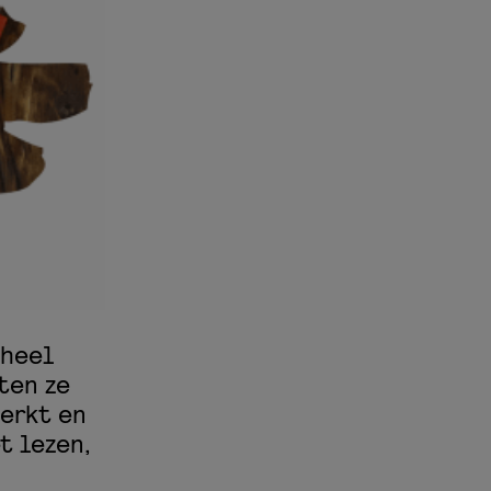
 heel
ten ze
erkt en
t lezen,