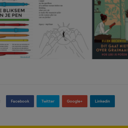
:
Facebook
Twitter
Google+
Linkedin