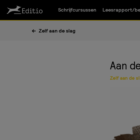
Schrijfcursussen
Leesrapport/be
Zelf aan de slag
Aan d
Zelf aan de s