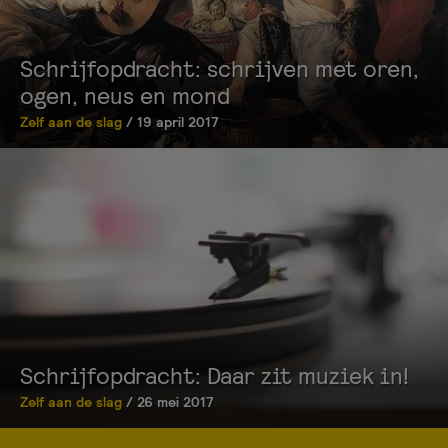
Schrijfopdracht: schrijven met oren,
ogen, neus en mond
Zelf aan de slag
/ 19 april 2017
Schrijfopdracht: Daar zit muziek in!
Zelf aan de slag
/ 26 mei 2017