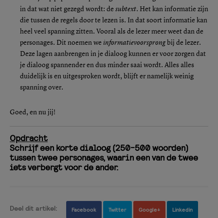
in dat wat niet gezegd wordt: de
subtext
. Het kan informatie zijn
die tussen de regels door te lezen is. In dat soort informatie kan
heel veel spanning zitten. Vooral als de lezer meer weet dan de
personages. Dit noemen we
informatievoorsprong
bij de lezer.
Deze lagen aanbrengen in je dialoog kunnen er voor zorgen dat
je dialoog spannender en dus minder saai wordt. Alles alles
duidelijk is en uitgesproken wordt, blijft er namelijk weinig
spanning over.
Goed, en nu jij!
Opdracht
Schrijf een korte dialoog (250-500 woorden)
tussen twee personages, waarin een van de twee
iets verbergt voor de ander.
Deel dit artikel:
Facebook
Twitter
Google+
Linkedin