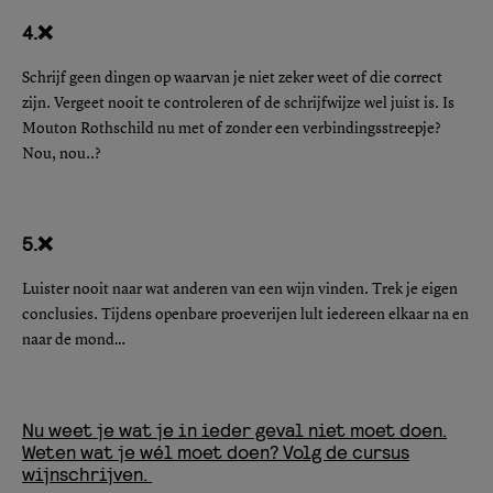
4.❌
Schrijf geen dingen op waarvan je niet zeker weet of die correct
zijn. Vergeet nooit te controleren of de schrijfwijze wel juist is. Is
Mouton Rothschild nu met of zonder een verbindingsstreepje?
Nou, nou..?
5.❌
Luister nooit naar wat anderen van een wijn vinden. Trek je eigen
conclusies. Tijdens openbare proeverijen lult iedereen elkaar na en
naar de mond…
Nu weet je wat je in ieder geval niet moet doen.
Weten wat je wél moet doen? Volg de cursus
wijnschrijven.