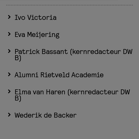
Ivo Victoria
Eva Meijering
Patrick Bassant (kernredacteur DW
B)
Alumni Rietveld Academie
Elma van Haren (kernredacteur DW
B)
Wederik de Backer