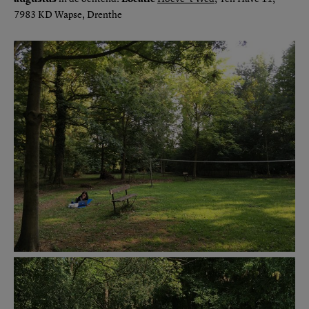
7983 KD Wapse, Drenthe