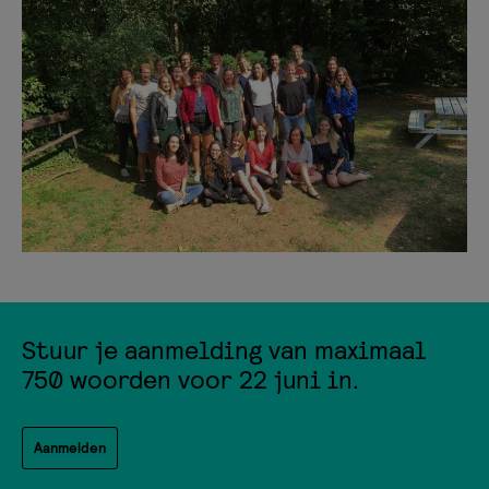
Stuur je aanmelding van maximaal
750 woorden voor 22 juni in.
Aanmelden