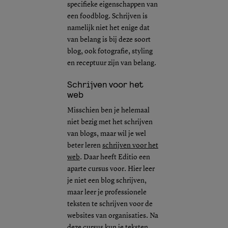
specifieke eigenschappen van
een foodblog. Schrijven is
namelijk niet het enige dat
van belang is bij deze soort
blog, ook fotografie, styling
en receptuur zijn van belang.
Schrijven voor het
web
Misschien ben je helemaal
niet bezig met het schrijven
van blogs, maar wil je wel
beter leren
schrijven voor het
web
. Daar heeft Editio een
aparte cursus voor. Hier leer
je niet een blog schrijven,
maar leer je professionele
teksten te schrijven voor de
websites van organisaties. Na
deze cursus kun je teksten