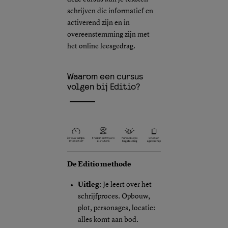
schrijven die informatief en
activerend zijn en in
overeenstemming zijn met
het online leesgedrag.
Waarom een cursus
volgen bij Editio?
De Editio methode
Uitleg
: Je leert over het
schrijfproces. Opbouw,
plot, personages, locatie:
alles komt aan bod.