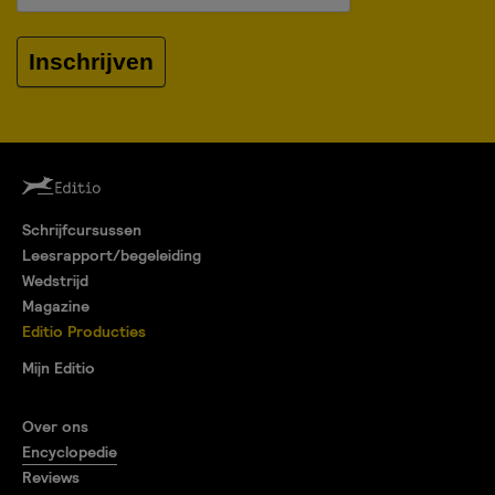
Inschrijven
Schrijfcursussen
Leesrapport/begeleiding
Wedstrijd
Magazine
Editio Producties
Mijn Editio
Over ons
Encyclopedie
Reviews