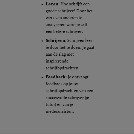
Lezen
: Hoe schrijft een
goede schrijver? Door het
werk van anderen te
analyseren word je zelf
een betere schrijver.
Schrijven
: Schrijven leer
je door het te doen. Je gaat
aan de slag met
inspirerende
schrijfopdrachten.
Feedback
: Je ontvangt
feedback op jouw
schrijfopdrachten van een
succesvolle schrijver (je
tutor) en van je
medecursisten.