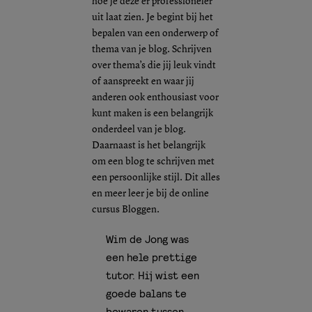
hoe je deze er professioneler
uit laat zien. Je begint bij het
bepalen van een onderwerp of
thema van je blog. Schrijven
over thema’s die jij leuk vindt
of aanspreekt en waar jij
anderen ook enthousiast voor
kunt maken is een belangrijk
onderdeel van je blog.
Daarnaast is het belangrijk
om een blog te schrijven met
een persoonlijke stijl. Dit alles
en meer leer je bij de online
cursus Bloggen.
Wim de Jong was
een hele prettige
tutor. Hij wist een
goede balans te
bewaren tussen