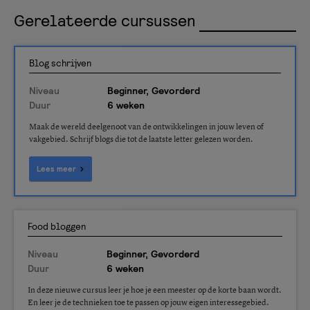
Gerelateerde cursussen
Blog schrijven
Niveau
Beginner, Gevorderd
Duur
6 weken
Maak de wereld deelgenoot van de ontwikkelingen in jouw leven of
vakgebied. Schrijf blogs die tot de laatste letter gelezen worden.
Lees meer
Food bloggen
Niveau
Beginner, Gevorderd
Duur
6 weken
In deze nieuwe cursus leer je hoe je een meester op de korte baan wordt.
En leer je de technieken toe te passen op jouw eigen interessegebied.