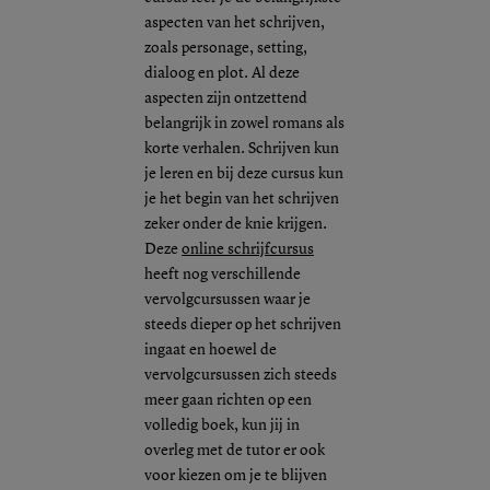
aspecten van het schrijven,
zoals personage, setting,
dialoog en plot. Al deze
aspecten zijn ontzettend
belangrijk in zowel romans als
korte verhalen. Schrijven kun
je leren en bij deze cursus kun
je het begin van het schrijven
zeker onder de knie krijgen.
Deze
online schrijfcursus
heeft nog verschillende
vervolgcursussen waar je
steeds dieper op het schrijven
ingaat en hoewel de
vervolgcursussen zich steeds
meer gaan richten op een
volledig boek, kun jij in
overleg met de tutor er ook
voor kiezen om je te blijven