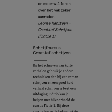
en meer wil leren
over het vak zeker
aanraden.
Leonie Kapiteyn –
Creatief Schrijven
(Fictie 1)
Schrijfcursus
Creatief schrijven
Bij het schrijven van korte
verhalen gebruik je andere
technieken dan bij een roman
schrijven en een goed kort
verhaal schrijven is best een
uitdaging. Editio kan je
helpen met bijvoorbeeld de
cursus Fictie 1. Bij deze
cursus leer je de belangrijkste