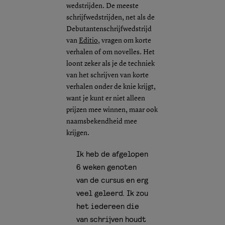
wedstrijden. De meeste
schrijfwedstrijden, net als de
Debutantenschrijfwedstrijd
van
Editio
, vragen om korte
verhalen of om novelles. Het
loont zeker als je de techniek
van het schrijven van korte
verhalen onder de knie krijgt,
want je kunt er niet alleen
prijzen mee winnen, maar ook
naamsbekendheid mee
krijgen.
Ik heb de afgelopen
6 weken genoten
van de cursus en erg
veel geleerd. Ik zou
het iedereen die
van schrijven houdt