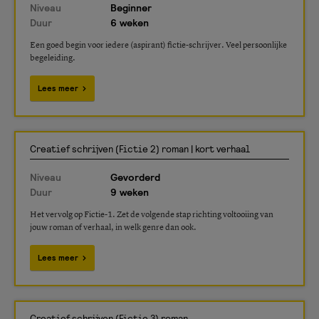
Niveau
Beginner
Duur
6 weken
Een goed begin voor iedere (aspirant) fictie-schrijver. Veel persoonlijke
begeleiding.
Lees meer
Creatief schrijven (Fictie 2) roman | kort verhaal
Niveau
Gevorderd
Duur
9 weken
Het vervolg op Fictie-1. Zet de volgende stap richting voltooiing van
jouw roman of verhaal, in welk genre dan ook.
Lees meer
Creatief schrijven (Fictie 3) roman