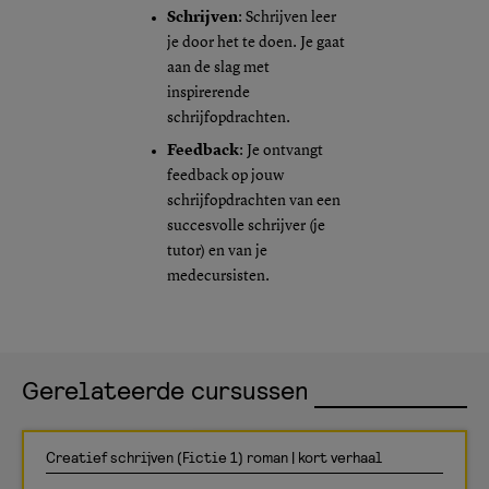
Schrijven
: Schrijven leer
je door het te doen. Je gaat
aan de slag met
inspirerende
schrijfopdrachten.
Feedback
: Je ontvangt
feedback op jouw
schrijfopdrachten van een
succesvolle schrijver (je
tutor) en van je
medecursisten.
Gerelateerde cursussen
Creatief schrijven (Fictie 1) roman | kort verhaal