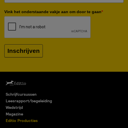
Vink het onderstaande vakje aan om door te gaan
*
Inschrijven
Schrijfcursussen
Leesrapport/begeleiding
Wedstrijd
Magazine
Editio Producties