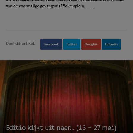
van de voormalige gevangenis Wolvenplein._____
Deel dit artikel:
Facebook
Twitter
Google+
Linkedin
Editio kijkt uit naar… (13 – 27 mei)