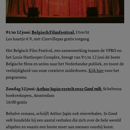
9 t/m 12 juni:
Belgisch Filmfestival,
Utrecht
Los kaartje € 9, met Cinevillepas gratis toegang
Het Belgisch Film Festival, een samenwerking tussen de VPRO en
het Louis Hartlooper Complex, brengt van 9 t/m 12 juni de beste
Belgische films en series naar het Nederlandse publiek, en toont de
veelzijdigheid van onze creatieve zuiderburen.
Kijk hier
voor het
programma.
Zondag 12 juni:
Arthur Japin vertelt over
Goed volk
,
Scheltema
boekverkopers, Amsterdam
16:00 gratis
Behalve romans, schrijft Arthur Japin ook reisverhalen. In
Goed
volk
bundelde hij een aantal verhalen die zich over de hele wereld
afspelen en waarin een bonte stoet aan mensen voorbij komt.