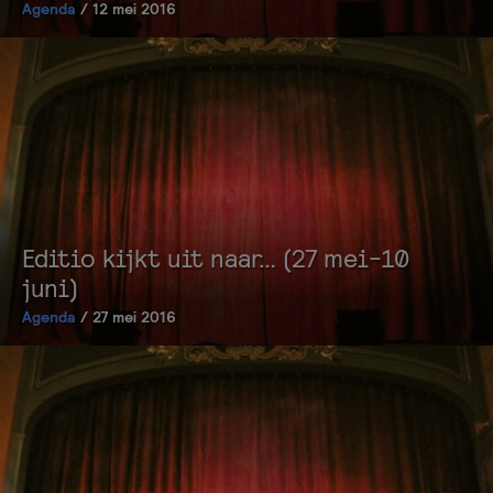
Agenda
/ 12 mei 2016
Editio kijkt uit naar… (27 mei-10
juni)
Agenda
/ 27 mei 2016