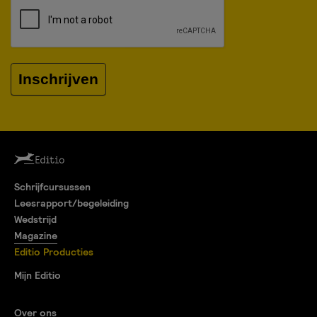
Inschrijven
Schrijfcursussen
Leesrapport/begeleiding
Wedstrijd
Magazine
Editio Producties
Mijn Editio
Over ons