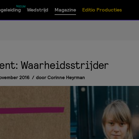
geleiding
Wedstrijd
Magazine
Editio Producties
ent: Waarheidsstrijder
ovember 2016
door
Corinne Heyrman