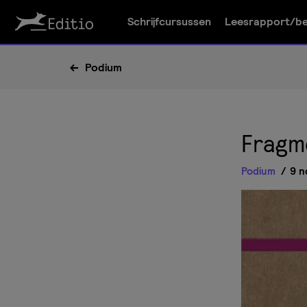
Schrijfcursussen
Leesrapport/be
Podium
Fragm
Podium
9 n