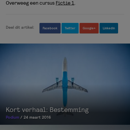
Overweeg een cursus
Fictie 1
.
Deel dit artikel:
Facebook
Twitter
Google+
Linkedin
Kort verhaal: Bestemming
Podium
/ 24 maart 2016