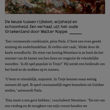
De keuze tussen rijkdom, wijsheid en
schoonheid. Een verhaal uit het oude
Griekenland door Walter Koppe.
‘Een verrassende combinatie, prins Paris. U bent een even goede
strateeg als onderhandelaar. Ik verlies niet vaak,’ klinkt door de
koele avondlucht. De stem van koning Menelaos is zo hard als het
marmer van de kamer om hen heen en vergruist de vriendelijke
woorden. ‘Is dit spel populair in Troje?’ Hij wenkt een bediende om
het bord en de stukken op te ruimen.
‘U bent te vriendelijk, majesteit. In Troje kennen maar weinig
mensen dit spel. Ik speel voornamelijk tegen bezoekers uit Griekse
steden,’ antwoordt Paris.
‘Dan moet u een gave hebben,’ concludeert Menelaos. ‘Ter ere van
ons verdrag en de terugkeer van mijn vrouw houden we