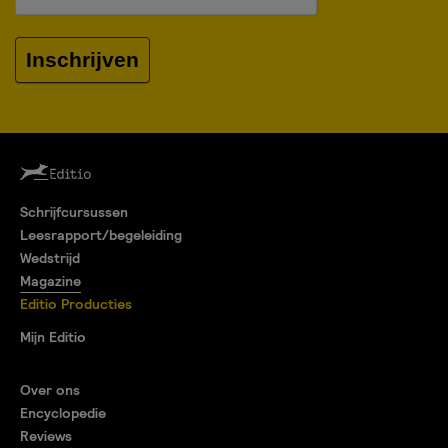
Inschrijven
Schrijfcursussen
Leesrapport/begeleiding
Wedstrijd
Magazine
Editio Producties
Mijn Editio
Over ons
Encyclopedie
Reviews