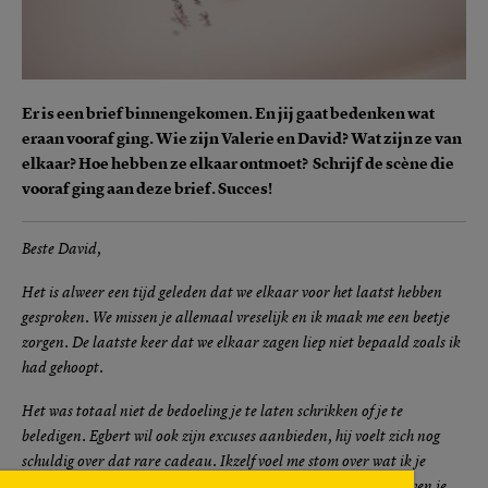
Er is een brief binnengekomen. En jij gaat bedenken wat
eraan vooraf ging. Wie zijn Valerie en David? Wat zijn ze van
elkaar? Hoe hebben ze elkaar ontmoet? Schrijf de scène die
vooraf ging aan deze brief. Succes!
Beste David,
Het is alweer een tijd geleden dat we elkaar voor het laatst hebben
gesproken. We missen je allemaal vreselijk en ik maak me een beetje
zorgen. De laatste keer dat we elkaar zagen liep niet bepaald zoals ik
had gehoopt.
Het was totaal niet de bedoeling je te laten schrikken of je te
beledigen. Egbert wil ook zijn excuses aanbieden, hij voelt zich nog
schuldig over dat rare cadeau. Ikzelf voel me stom over wat ik je
vertelde, ik was mijn medicatie vergeten. Janne heeft aangegeven je