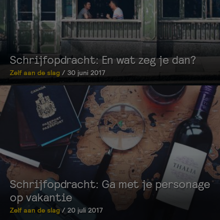
Schrijfopdracht: En wat zeg je dan?
Zelf aan de slag
/ 30 juni 2017
Schrijfopdracht: Ga met je personage
op vakantie
Zelf aan de slag
/ 20 juli 2017