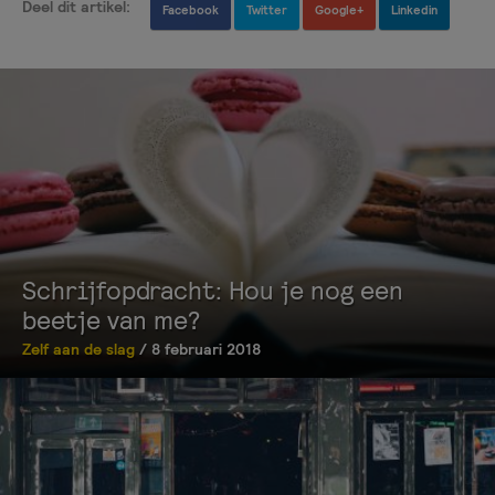
Deel dit artikel:
Facebook
Twitter
Google+
Linkedin
Schrijfopdracht: Hou je nog een
beetje van me?
Zelf aan de slag
/ 8 februari 2018