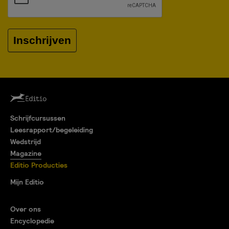
Inschrijven
Schrijfcursussen
Leesrapport/begeleiding
Wedstrijd
Magazine
Editio Producties
Mijn Editio
Over ons
Encyclopedie