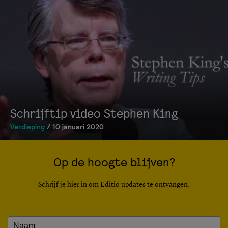
Schrijftip video Stephen King
Verdieping
/ 10 januari 2020
Op de hoogte blijven?
Schrijf je hier in om Editio updates te ontvangen.