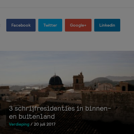
:
Facebook
Twitter
Google+
Linkedin
3 schrijfresidenties in binnen-
en buitenland
Verdieping
/ 20 juli 2017