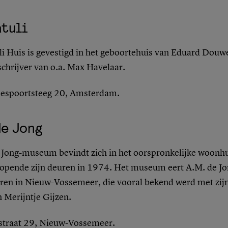
atuli
li Huis is gevestigd in het geboortehuis van Eduard Dou
schrijver van o.a.
Max Havelaar
.
sjespoortsteeg 20, Amsterdam.
de Jong
 Jong-museum bevindt zich in het oorspronkelijke woonhu
n opende zijn deuren in 1974. Het museum eert A.M. de J
ren in Nieuw-Vossemeer, die vooral bekend werd met zijn
 Merijntje Gijzen.
rstraat 29, Nieuw-Vossemeer.