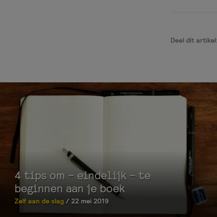
Deel dit artikel
4 tips om – eindelijk – te
beginnen aan je boek
Zelf aan de slag
/ 22 mei 2019