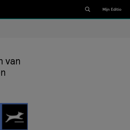
Mijn Editio
n van
en