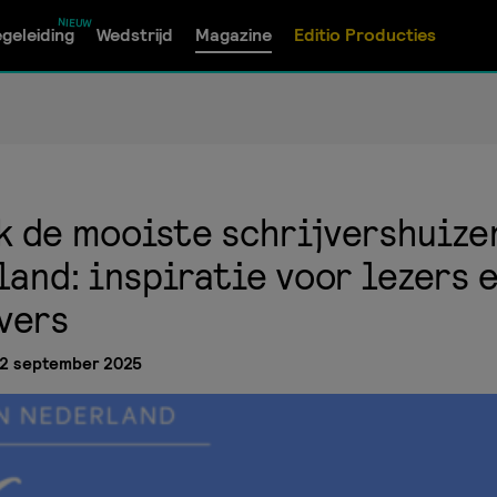
geleiding
Wedstrijd
Magazine
Editio Producties
k de mooiste schrijvershuize
and: inspiratie voor lezers 
vers
2 september 2025