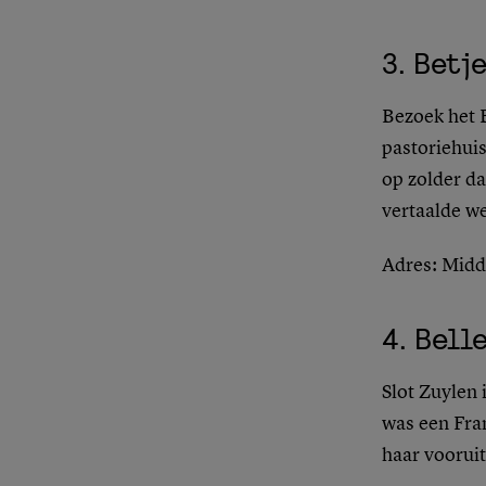
3.
Betje
Bezoek het 
pastoriehuis
op zolder da
vertaalde w
Adres
: Mid
4.
Belle
Slot Zuylen 
was een Fra
haar vooruit