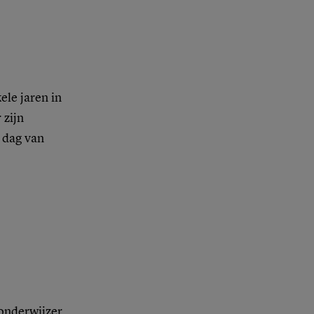
le jaren in
 zijn
 dag van
onderwijzer