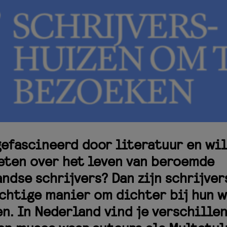
gefascineerd door literatuur en wil
ten over het leven van beroemde
ndse schrijvers? Dan zijn schrijve
chtige manier om dichter bij hun 
n. In Nederland vind je verschille