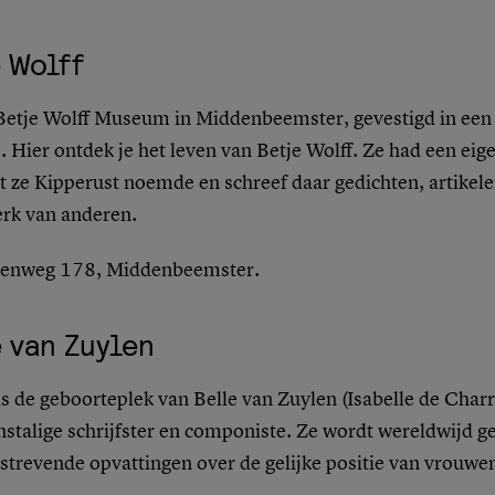
 Wolff
Betje Wolff Museum in Middenbeemster, gevestigd in ee
. Hier ontdek je het leven van Betje Wolff. Ze had een eig
t ze
Kipperust
noemde en schreef daar gedichten, artikele
erk van anderen.
denweg 178,
Middenbeemster.
 van Zuylen
is de geboorteplek van Belle van Zuylen (Isabelle de Charr
nstalige schrijfster en componiste. Ze wordt wereldwijd
strevende opvattingen over de gelijke positie van vrouwe