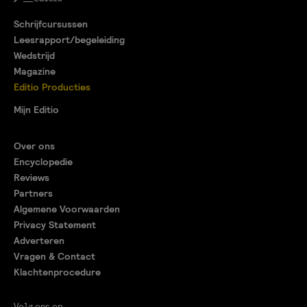
Schrijfcursussen
Leesrapport/begeleiding
Wedstrijd
Magazine
Editio Producties
Mijn Editio
Over ons
Encyclopedie
Reviews
Partners
Algemene Voorwaarden
Privacy Statement
Adverteren
Vragen & Contact
Klachtenprocedure
Volg ons op