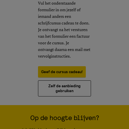
Vul het onderstaande
formulier in om jezelf of
iemand anders een
schrijfcursus cadeau te doen.
Je ontvangt na het versturen
van het formulier een factuur
voor de cursus. Je
ontvangt daarna een mail met
vervolginstructies.
Geef de cursus cadeau!
Zelf de aanbieding
gebruiken
Op de hoogte blijven?