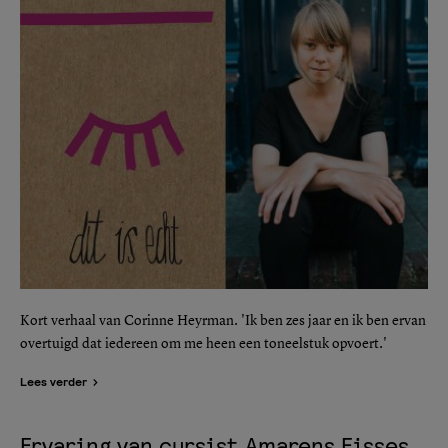
Kort verhaal van Corinne Heyrman. 'Ik ben zes jaar en ik ben ervan
overtuigd dat iedereen om me heen een toneelstuk opvoert.'
Lees verder
Ervaring van cursist Amarens Eisses