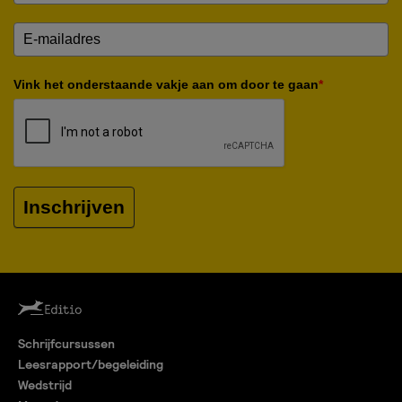
Vink het onderstaande vakje aan om door te gaan
*
Inschrijven
Schrijfcursussen
Leesrapport/begeleiding
Wedstrijd