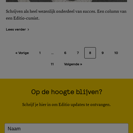
Schrijven als heel wezenlijk onderdeel van succes. Een column van
een Editio-cursist.
Lees verder
« Vorige
1
…
6
7
8
9
10
11
Volgende »
Op de hoogte blijven?
Schrijf je hier in om Editio updates te ontvangen.