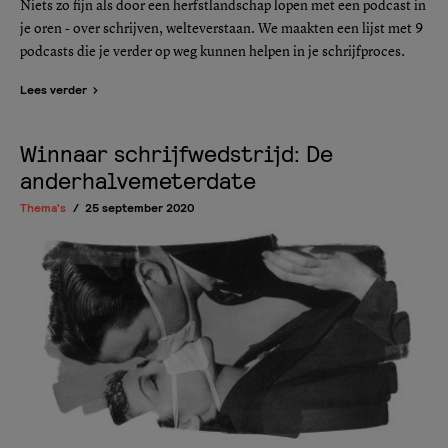
Niets zo fijn als door een herfstlandschap lopen met een podcast in
je oren - over schrijven, welteverstaan. We maakten een lijst met 9
podcasts die je verder op weg kunnen helpen in je schrijfproces.
Lees verder
Winnaar schrijfwedstrijd: De
anderhalvemeterdate
Thema's
25 september 2020